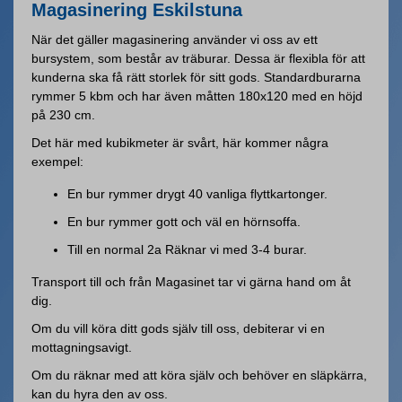
Magasinering Eskilstuna
När det gäller magasinering använder vi oss av ett
bursystem, som består av träburar. Dessa är flexibla för att
kunderna ska få rätt storlek för sitt gods. Standardburarna
rymmer 5 kbm och har även måtten 180x120 med en höjd
på 230 cm.
Det här med kubikmeter är svårt, här kommer några
exempel:
En bur rymmer drygt 40 vanliga flyttkartonger.
En bur rymmer gott och väl en hörnsoffa.
Till en normal 2a Räknar vi med 3-4 burar.
Transport till och från Magasinet tar vi gärna hand om åt
dig.
Om du vill köra ditt gods själv till oss, debiterar vi en
mottagningsavigt.
Om du räknar med att köra själv och behöver en släpkärra,
kan du hyra den av oss.